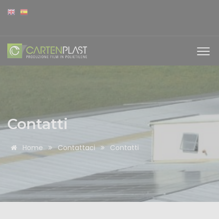
Contatti
Home
Contattaci
Contatti